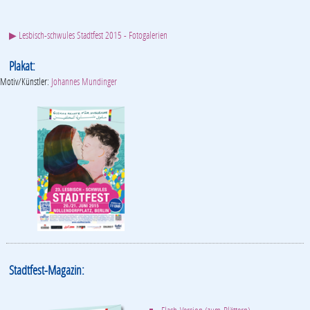
▶ Lesbisch-schwules Stadtfest 2015 - Fotogalerien
Plakat:
Motiv/Künstler:
Johannes Mundinger
Stadtfest-Magazin: