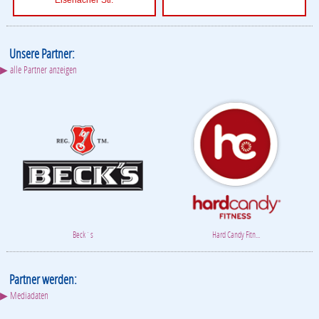
Unsere Partner:
▶ alle Partner anzeigen
Beck´s
ADAC
Partner werden:
▶ Mediadaten