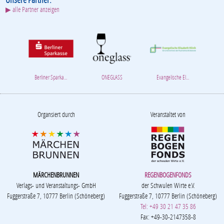
Organsiert durch
Veranstaltet von
MÄRCHENBRUNNEN
REGENBOGENFONDS
Verlags- und Veranstaltungs- GmbH
der Schwulen Wirte e.V.
Fuggerstraße 7, 10777 Berlin (Schöneberg)
Fuggerstraße 7, 10777 Berlin (Schöneberg)
Tel: +49 30 21 47 35 86
Fax: +49-30-2147358-8
info@regenbogenfonds.de
©2015 by Regenbogenfonds. e.V.